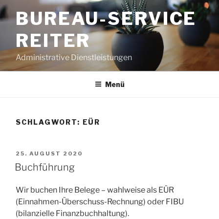
Zum
BUREAU-SERVICE
Inhalt
springen
REITER
Administrative Dienstleistungen
Menü
SCHLAGWORT:
EÜR
VERÖFFENTLICHT
25. AUGUST 2020
AM
Buchführung
Wir buchen Ihre Belege – wahlweise als EÜR
(Einnahmen-Überschuss-Rechnung) oder FIBU
(bilanzielle Finanzbuchhaltung).