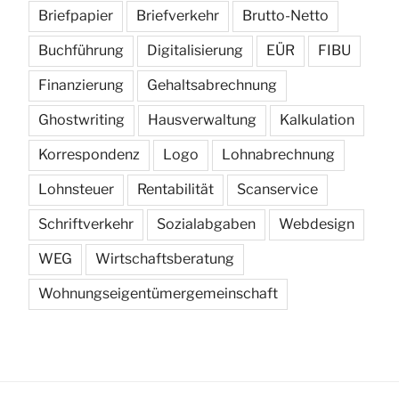
Briefpapier
Briefverkehr
Brutto-Netto
Buchführung
Digitalisierung
EÜR
FIBU
Finanzierung
Gehaltsabrechnung
Ghostwriting
Hausverwaltung
Kalkulation
Korrespondenz
Logo
Lohnabrechnung
Lohnsteuer
Rentabilität
Scanservice
Schriftverkehr
Sozialabgaben
Webdesign
WEG
Wirtschaftsberatung
Wohnungseigentümergemeinschaft